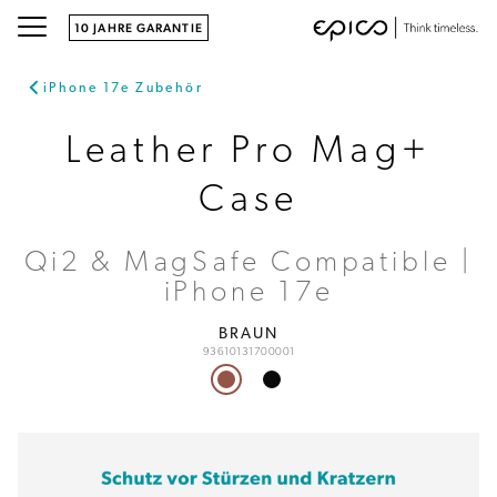
10 JAHRE GARANTIE
iPhone 17e Zubehör
Leather Pro Mag+
Case
Qi2 & MagSafe Compatible |
iPhone 17e
BRAUN
93610131700001