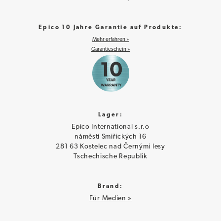
Epico 10 Jahre Garantie auf Produkte:
Mehr erfahren »
Garantieschein »
Lager:
Epico International s.r.o
náměstí Smiřických 16
281 63 Kostelec nad Černými lesy
Tschechische Republik
Brand:
Für Medien »