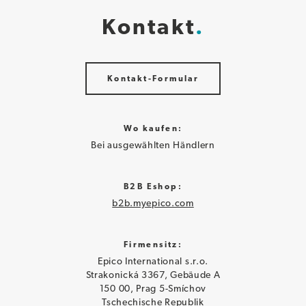
Kontakt
Kontakt-Formular
Wo kaufen:
Bei ausgewählten Händlern
B2B Eshop:
b2b.myepico.com
Firmensitz:
Epico International s.r.o.
Strakonická 3367, Gebäude A
150 00, Prag 5-Smíchov
Tschechische Republik