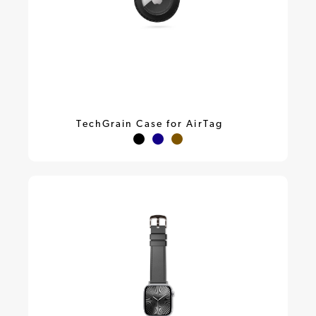
TechGrain Case for AirTag