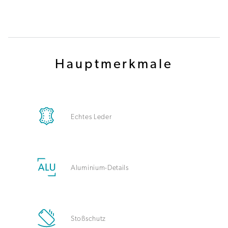
Hauptmerkmale
Echtes Leder
Aluminium-Details
Stoßschutz