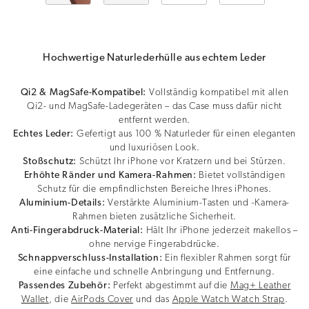
Hochwertige Naturlederhülle aus echtem Leder
Qi2 & MagSafe-Kompatibel:
Vollständig kompatibel mit allen
Qi2- und MagSafe-Ladegeräten – das Case muss dafür nicht
entfernt werden.
Echtes Leder:
Gefertigt aus 100 % Naturleder für einen eleganten
und luxuriösen Look.
Stoßschutz:
Schützt Ihr iPhone vor Kratzern und bei Stürzen.
Erhöhte Ränder und Kamera-Rahmen:
Bietet vollständigen
Schutz für die empfindlichsten Bereiche Ihres iPhones.
Aluminium-Details:
Verstärkte Aluminium-Tasten und -Kamera-
Rahmen bieten zusätzliche Sicherheit.
Anti-Fingerabdruck-Material:
Hält Ihr iPhone jederzeit makellos –
ohne nervige Fingerabdrücke.
Schnappverschluss-Installation:
Ein flexibler Rahmen sorgt für
eine einfache und schnelle Anbringung und Entfernung.
Passendes Zubehör:
Perfekt abgestimmt auf die
Mag+ Leather
Wallet
, die
AirPods Cover
und das
Apple Watch Watch Strap
.