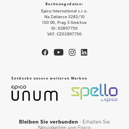
Rechnungsdaten:
Epico International s.r.o.
Na Zatlance 3283/10
150 00, Prag 5-Smíchov
ID: 02897750
VAT: CZ02897750
Entdecke unsere weiteren Marken
Bleiben Sie verbunden
- Erhalten Sie
Neuigkeiten von Epico