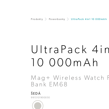
Produkty
Powerbanky
UltraPack 4in1 10 000mAh
UltraPack 4i
10 000mAh
Mag+ Wireless Watch 
Bank EM68
ŠEDÁ
9915101900050