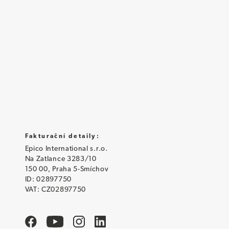
Fakturační detaily:
Epico International s.r.o.
Na Zatlance 3283/10
150 00, Praha 5-Smíchov
ID: 02897750
VAT: CZ02897750