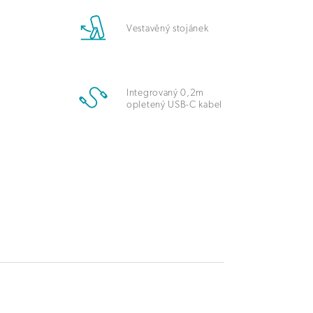
Vestavěný stojánek
Integrovaný 0,2m
opletený USB-C kabel