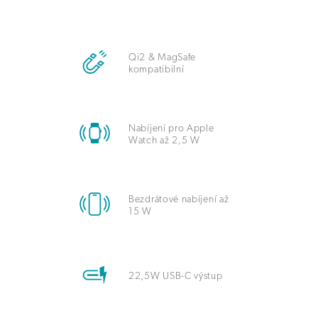
Qi2 & MagSafe
kompatibilní
Nabíjení pro Apple
Watch až 2,5 W
Bezdrátové nabíjení až
15 W
22,5W USB-C výstup