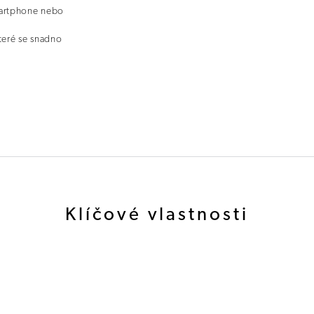
martphone nebo
teré se snadno
Klíčové vlastnosti