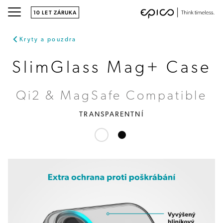
10 LET ZÁRUKA
Kryty a pouzdra
SlimGlass Mag+ Case
Qi2 & MagSafe Compatible
TRANSPARENTNÍ