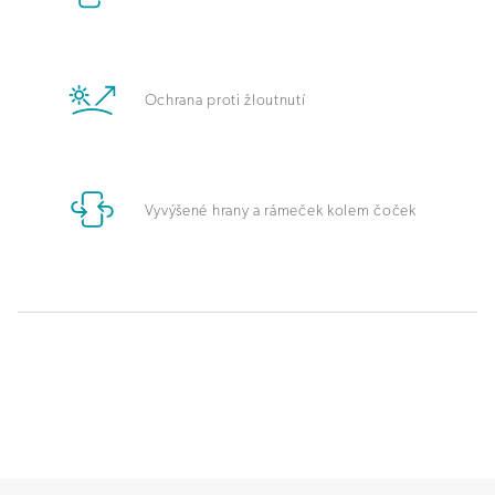
Ochrana proti žloutnutí
Vyvýšené hrany a rámeček kolem čoček