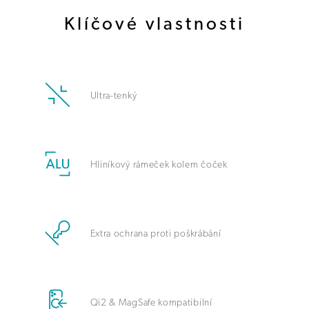
Klíčové vlastnosti
Ultra-tenký
Hliníkový rámeček kolem čoček
Extra ochrana proti poškrábání
Qi2 & MagSafe kompatibilní