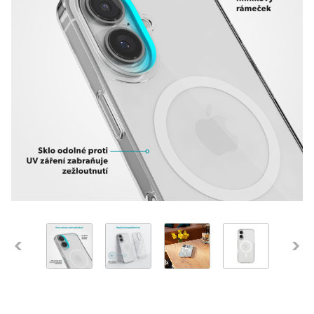
Previous
Next